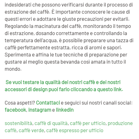
indesiderati che possono verificarsi durante il processo di
estrazione del caffè. È importante conoscere le cause di
questi errori e adottare le giuste precauzioni per evitarli.
Regolando la macinatura del caffè, monitorando il tempo
di estrazione, dosando correttamente e controllando la
temperatura dell'acqua, è possibile preparare una tazza di
caffè perfettamente estratta, ricca di aromi e sapori.
Sperimenta e affina le tue tecniche di preparazione per
gustare al meglio questa bevanda così amata in tutto il
mondo.
Se vuoi testare la qualità dei nostri caffè e dei nostri
accessori di design puoi farlo cliccando a questo link.
Cosa aspetti?
Contattaci
e
seguici sui nostri canali social:
facebook
,
instagram
e
linkedin
sostenibilità
,
caffè di qualità
,
caffè per ufficio
,
produzione
caffè
,
caffè verde
,
caffè espresso per ufficio