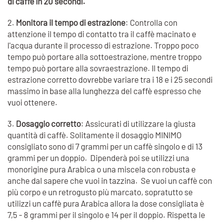
di caffè in 20 secondi.
2.
Monitora il tempo di estrazione
: Controlla con
attenzione il tempo di contatto tra il caffè macinato e
l'acqua durante il processo di estrazione. Troppo poco
tempo può portare alla sottoestrazione, mentre troppo
tempo può portare alla sovraestrazione. Il tempo di
estrazione corretto dovrebbe variare tra i 18 e i 25 secondi
massimo in base alla lunghezza del caffè espresso che
vuoi ottenere.
3.
Dosaggio corretto
: Assicurati di utilizzare la giusta
quantità di caffè. Solitamente il dosaggio MINIMO
consigliato sono di 7 grammi per un caffè singolo e di 13
grammi per un doppio. Dipenderà poi se utilizzi una
monorigine pura Arabica o una miscela con robusta e
anche dal sapere che vuoi in tazzina. Se vuoi un caffè con
più corpo e un retrogusto più marcato, sopratutto se
utilizzi un caffè pura Arabica allora la dose consigliata è
7,5 - 8 grammi per il singolo e 14 per il doppio. Rispetta le