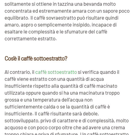
solitamente si ottiene in tazzina una bevanda molto
concentrata ed estremamente amara con un sapore poco
equilibrato. Il caffè sovraestratto può risultare quindi
amaro, aspro o semplicemente insipido, incapace di
esaltare le complessità e le sfumature del caffè
correttamente estratto.
Cos'è il caffè sottoestratto?
Al contrario, il
caffè sottoestratto
si verifica quando il
caffè viene estratto con una quantità di acqua
insufficiente rispetto alla quantità di caffè macinato
utilizzata oppure quando si ha una macinatura troppo
grossa e una temperatura dell'acqua non
sufficientemente calda o se la quantità di caffè è
insufficiente. Il caffè risultante sarà debole,
sottosviluppato, privo di carattere e di complessità, molto
acquoso e con poco corpo oltre che ad avere una crema
troppo chiara e priva di sfumature. Un caffè sottoestratto