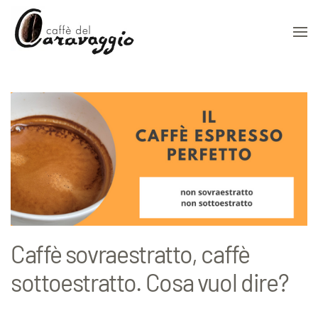
Skip to main content
Caffè sovraestratto, caffè
sottoestratto. Cosa vuol dire?