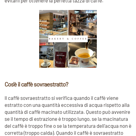
evitarli per ottenere la perfetta tazza di caffè.
Cos'è il caffè sovraestratto?
Il caffè sovraestratto si verifica quando il caffè viene
estratto con una quantità eccessiva di acqua rispetto alla
quantità di caffè macinato utilizzata. Questo può avvenire
se il tempo di estrazione è troppo lungo, se la macinatura
del caffè è troppo fine o se la temperatura dell'acqua non è
corretta (troppo calda). Quando il caffè è sovraestratto