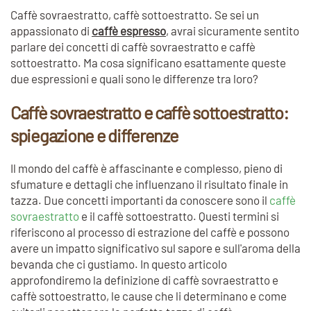
Caffè sovraestratto, caffè sottoestratto. Se sei un
appassionato di
caffè espresso
, avrai sicuramente sentito
parlare dei concetti di caffè sovraestratto e caffè
sottoestratto. Ma cosa significano esattamente queste
due espressioni e quali sono le differenze tra loro?
Caffè sovraestratto e caffè sottoestratto:
spiegazione e differenze
Il mondo del caffè è affascinante e complesso, pieno di
sfumature e dettagli che influenzano il risultato finale in
tazza. Due concetti importanti da conoscere sono il
caffè
sovraestratto
e il caffè sottoestratto. Questi termini si
riferiscono al processo di estrazione del caffè e possono
avere un impatto significativo sul sapore e sull'aroma della
bevanda che ci gustiamo. In questo articolo
approfondiremo la definizione di caffè sovraestratto e
caffè sottoestratto, le cause che li determinano e come