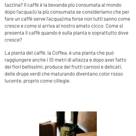
tazzina? Il caffè è la bevanda più consumata al mondo
dopo l’acqua (o la più consumata se consideriamo che per
fare un caffè serve l’acqua) ma forse non tutti sanno come
cresce e come si arriva al nostro amato cicco. Come si
presenta il caffè quando è sulla pianta e soprattutto dove
cresce?
La pianta del caffè, la Coffea, è una pianta che può
raggiungere anche i 10 metri di altezza e dopo aver fatto
dei fiori bellissimi, produce dei frutti carnosi e delicati,
delle drupe verdi che maturando diventano color rosso
lucente, proprio come ciliegie.