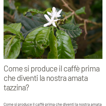
Come si produce il caffè prima
che diventi la nostra amata
tazzina?
Come si produce il caffè prima che diventi la nostra amata