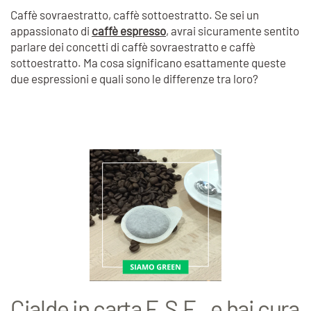
Caffè sovraestratto, caffè sottoestratto. Se sei un
appassionato di
caffè espresso
, avrai sicuramente sentito
parlare dei concetti di caffè sovraestratto e caffè
sottoestratto. Ma cosa significano esattamente queste
due espressioni e quali sono le differenze tra loro?
Cialde in carta E.S.E., e hai cura