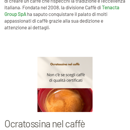
di creare un caffè che rispecchi la tradizione e l'eccellenza
italiana. Fondata nel 2008, la divisione Caffè di
Tenacta
Group SpA
ha saputo conquistare il palato di molti
appassionati di caffè grazie alla sua dedizione e
attenzione ai dettagli.
Ocratossina nel caffè