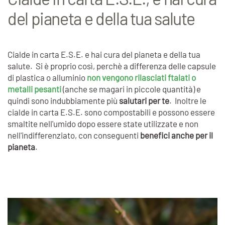
del pianeta e della tua salute
Cialde in carta E.S.E. e hai cura del pianeta e della tua
salute. Si è proprio così, perchè a differenza delle capsule
di plastica o alluminio
non vengono rilasciati ftalati o
metalli pesanti
(anche se magari in piccole quantità) e
quindi sono indubbiamente più
salutari per te
. Inoltre le
cialde in carta E.S.E. sono compostabili e possono essere
smaltite nell'umido dopo essere state utilizzate e non
nell'indifferenziato, con conseguenti
benefici anche per il
pianeta
.