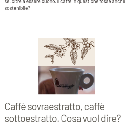
se, oltre a essere buono, il caffè in questione fosse anche
sostenibile?
Caffè sovraestratto, caffè
sottoestratto. Cosa vuol dire?