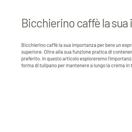
Bicchierino caffè la su
Bicchierino caffè la sua importanza per bere un esp
superiore. Oltre alla sua funzione pratica di contenere
preferito. In questo articolo esploreremo l'importanz
forma di tulipano per mantenere a lungo la crema in 