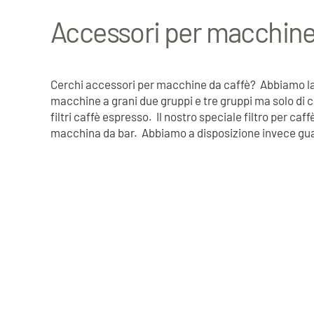
Accessori per macchine
Cerchi accessori per macchine da caffè? Abbiamo la p
macchine a grani due gruppi e tre gruppi ma solo di c
filtri caffè espresso. Il nostro speciale filtro per c
macchina da bar. Abbiamo a disposizione invece guar