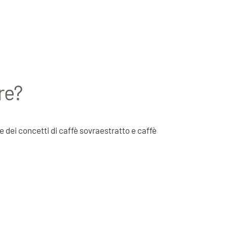
re?
e dei concetti di caffè sovraestratto e caffè