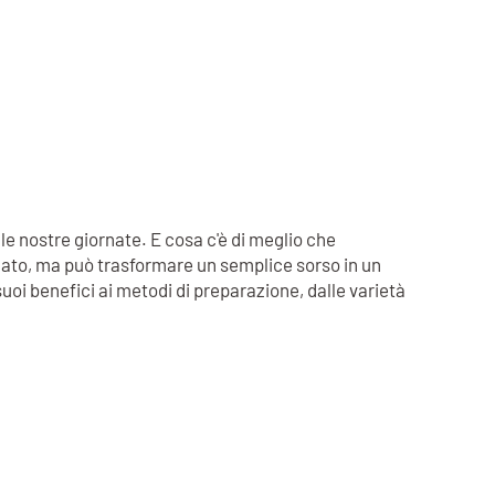
e nostre giornate. E cosa c'è di meglio che
palato, ma può trasformare un semplice sorso in un
suoi benefici ai metodi di preparazione, dalle varietà