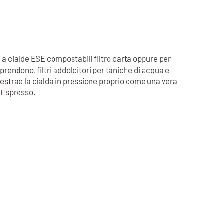
 a cialde ESE compostabili filtro carta oppure per
rendono, filtri addolcitori per taniche di acqua e
è estrae la cialda in pressione proprio come una vera
t Espresso.