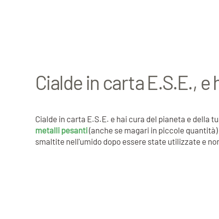
Cialde in carta E.S.E., e 
Cialde in carta E.S.E. e hai cura del pianeta e della t
metalli pesanti
(anche se magari in piccole quantità
smaltite nell'umido dopo essere state utilizzate e no