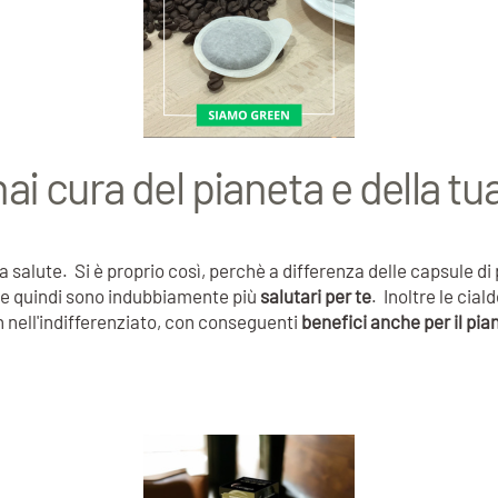
hai cura del pianeta e della tu
ua salute. Si è proprio così, perchè a differenza delle capsule di
) e quindi sono indubbiamente più
salutari per te
. Inoltre le cia
n nell'indifferenziato, con conseguenti
benefici anche per il pia