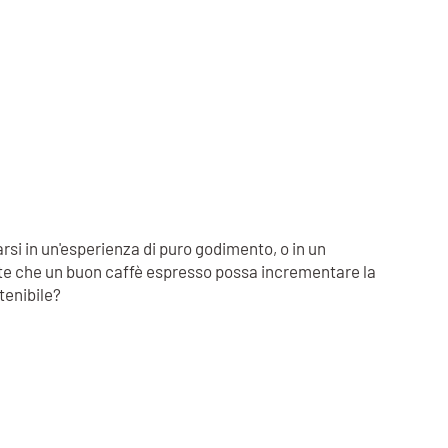
rsi in un'esperienza di puro godimento, o in un
inte che un buon caffè espresso possa incrementare la
stenibile?