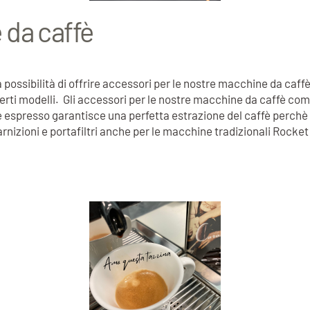
 da caffè
ossibilità di offrire accessori per le nostre macchine da caffè
erti modelli. Gli accessori per le nostre macchine da caffè comp
affè espresso garantisce una perfetta estrazione del caffè perch
nizioni e portafiltri anche per le macchine tradizionali Rocke