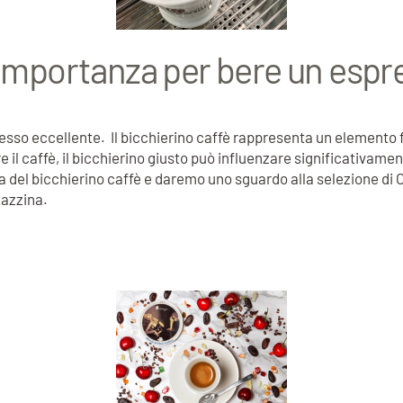
a importanza per bere un espr
resso eccellente. Il bicchierino caffè rappresenta un elemento
 il caffè, il bicchierino giusto può influenzare significativamen
a del bicchierino caffè e daremo uno sguardo alla selezione di C
tazzina.