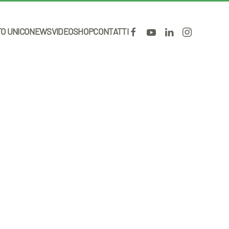
TO UNICO
NEWS
VIDEO
SHOP
CONTATTI