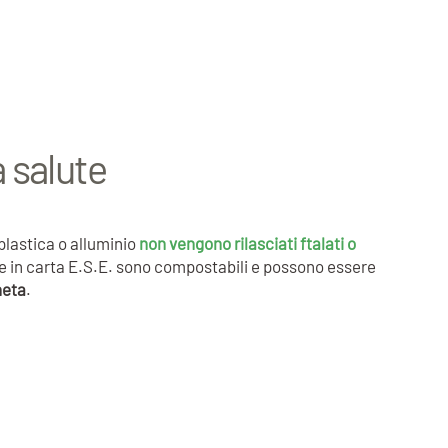
a salute
 plastica o alluminio
non vengono rilasciati ftalati o
lde in carta E.S.E. sono compostabili e possono essere
neta
.