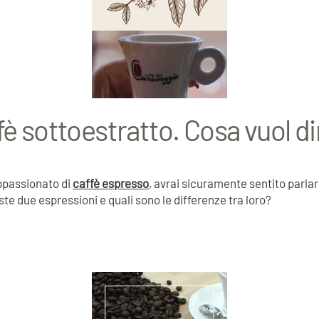
fè sottoestratto. Cosa vuol di
appassionato di
caffè espresso
, avrai sicuramente sentito parlar
e due espressioni e quali sono le differenze tra loro?