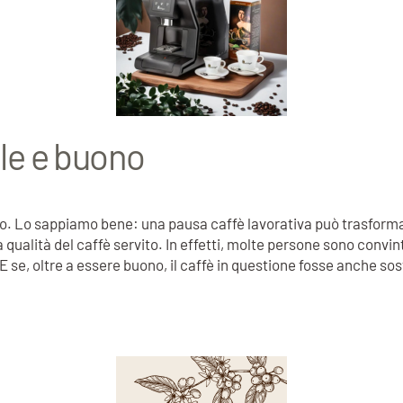
ile e buono
buono. Lo sappiamo bene: una pausa caffè lavorativa può trasforma
 qualità del caffè servito. In effetti, molte persone sono conv
. E se, oltre a essere buono, il caffè in questione fosse anche so