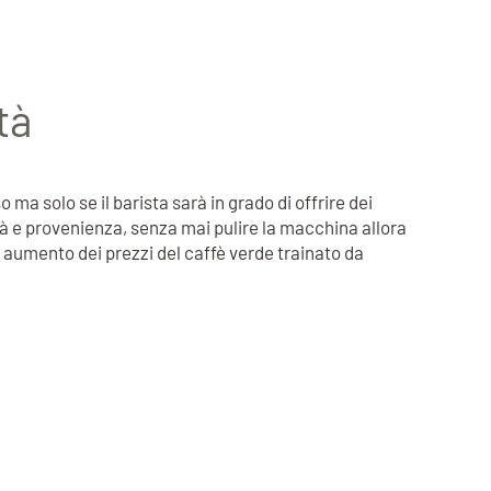
tà
ma solo se il barista sarà in grado di offrire dei
ità e provenienza, senza mai pulire la macchina allora
e aumento dei prezzi del caffè verde trainato da