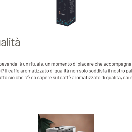
alità
a bevanda, è un rituale, un momento di piacere che accompagna l
i? Il caffè aromatizzato di qualità non solo soddisfa il nostro 
tto ciò che c'è da sapere sul caffè aromatizzato di qualità, dai 