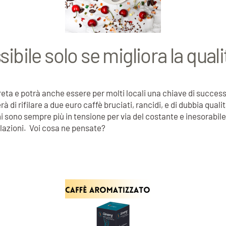
sibile solo se migliora la quali
reta e potrà anche essere per molti locali una chiave di successo 
di rifilare a due euro caffè bruciati, rancidi, e di dubbia qual
i sono sempre più in tensione per via del costante e inesorabil
ulazioni. Voi cosa ne pensate?