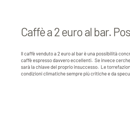
Caffè a 2 euro al bar. Pos
Il caffè venduto a 2 euro al bar è una possibilità conc
caffè espresso davvero eccellenti. Se invece cercherà 
sarà la chiave del proprio insuccesso. Le torrefazion
condizioni climatiche sempre più critiche e da spec