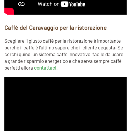
Caffè del Caravaggio per la ristorazione
Scegliere il giusto caffè per la ristorazione è importante
perchè il caffè è l'ultimo sapore che il cliente degusta. Se
cerchi quindi un sistema caffè innovativo, facile da usare,
a grande risparmio energetico e che serva sempre caffè
perfetti allora
contattaci!