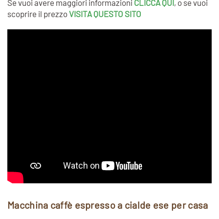
Se vuoi avere maggiori informazioni
CLICCA QUI
, o se vuoi
scoprire il prezzo
VISITA QUESTO SITO
Macchina caffè espresso a cialde ese per casa