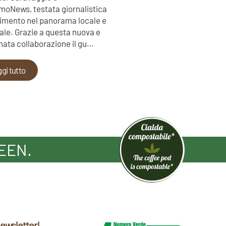
oNews, testata giornalistica
erimento nel panorama locale e
ale. Grazie a questa nuova e
ata collaborazione il gu…
gi tutto
EEN.
 newsletter!