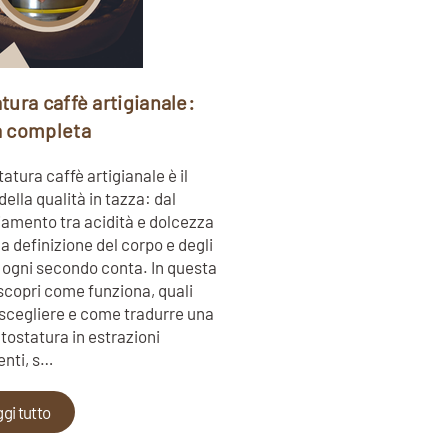
tura caffè artigianale:
a completa
atura caffè artigianale è il
ella qualità in tazza: dal
iamento tra acidità e dolcezza
la definizione del corpo e degli
 ogni secondo conta. In questa
scopri come funziona, quali
i scegliere e come tradurre una
tostatura in estrazioni
enti, s…
gi tutto