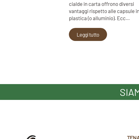
cialde in carta offrono diversi
vantaggi rispetto alle capsule i
plastica (o alluminio). Ecc…
Leggi tutto
SIA
TENA