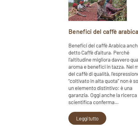
Benefici del caffè arabic
Benefici del caffè Arabica anc
detto Caffè d’altura. Perché
l’altitudine migliora davvero qua
aroma e benefici in tazza. Nel
del caffè di qualità, l’espression
“coltivato in alta quota” non è s
un elemento distintivo: è una
garanzia. Oggi anche la ricerca
scientifica conferma…
Leggi tutto