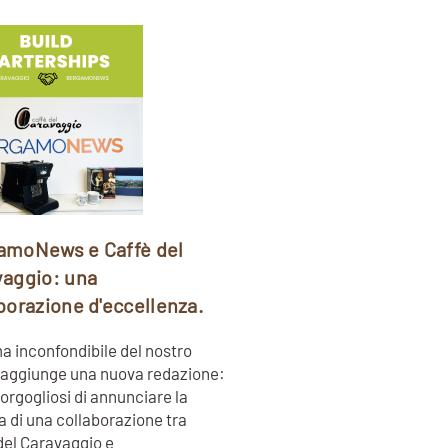
amoNews e Caffè del
vaggio: una
borazione d'eccellenza.
a inconfondibile del nostro
raggiunge una nuova redazione:
orgogliosi di annunciare la
a di una collaborazione tra
del Caravaggio e