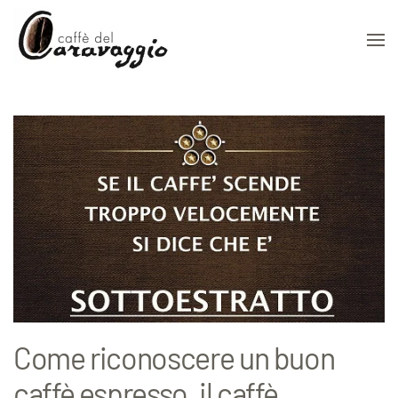
Skip to main content
Come riconoscere un buon
caffè espresso, il caffè