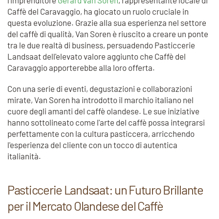
l'imprenditore
Gerard van Soren
, rappresentante locale di
Caffè del Caravaggio, ha giocato un ruolo cruciale in
questa evoluzione. Grazie alla sua esperienza nel settore
del caffè di qualità, Van Soren è riuscito a creare un ponte
tra le due realtà di business, persuadendo Pasticcerie
Landsaat dell'elevato valore aggiunto che Caffè del
Caravaggio apporterebbe alla loro offerta.
Con una serie di eventi, degustazioni e collaborazioni
mirate, Van Soren ha introdotto il marchio italiano nel
cuore degli amanti del caffè olandese. Le sue iniziative
hanno sottolineato come l'arte del caffè possa integrarsi
perfettamente con la cultura pasticcera, arricchendo
l'esperienza del cliente con un tocco di autentica
italianità.
Pasticcerie Landsaat: un Futuro Brillante
per il Mercato Olandese del Caffè