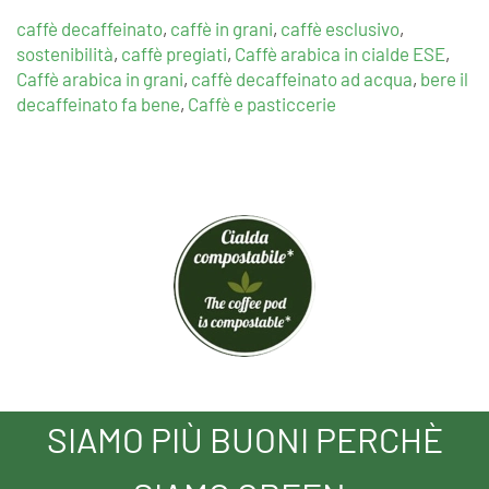
caffè decaffeinato
,
caffè in grani
,
caffè esclusivo
,
sostenibilità
,
caffè pregiati
,
Caffè arabica in cialde ESE
,
Caffè arabica in grani
,
caffè decaffeinato ad acqua
,
bere il
decaffeinato fa bene
,
Caffè e pasticcerie
SIAMO PIÙ BUONI PERCHÈ