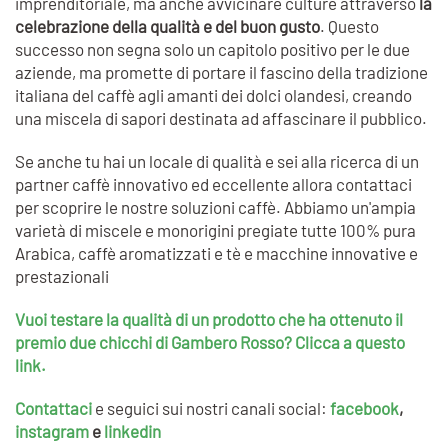
imprenditoriale, ma anche avvicinare culture attraverso
la
celebrazione della qualità e del buon gusto
. Questo
successo non segna solo un capitolo positivo per le due
aziende, ma promette di portare il fascino della tradizione
italiana del caffè agli amanti dei dolci olandesi, creando
una miscela di sapori destinata ad affascinare il pubblico.
Se anche tu hai un locale di qualità e sei alla ricerca di un
partner caffè innovativo ed eccellente allora contattaci
per scoprire le nostre soluzioni caffè. Abbiamo un'ampia
varietà di miscele e monorigini pregiate tutte 100% pura
Arabica, caffè aromatizzati e tè e macchine innovative e
prestazionali
Vuoi testare la qualità di un prodotto che ha ottenuto il
premio due chicchi di Gambero Rosso? Clicca a questo
link.
Contattaci
e
seguici sui nostri canali social:
facebook
,
instagram
e
linkedin