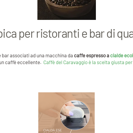
a per ristoranti e bar di qual
e bar associati ad una macchina da
caffe espresso a
cialde eco
un caffè eccellente.
Caffè del Caravaggio è la scelta giusta per