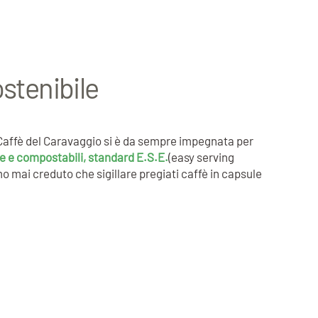
ostenibile
. Caffè del Caravaggio si è da sempre impegnata per
e e compostabili, standard E.S.E.
(easy serving
 mai creduto che sigillare pregiati caffè in capsule