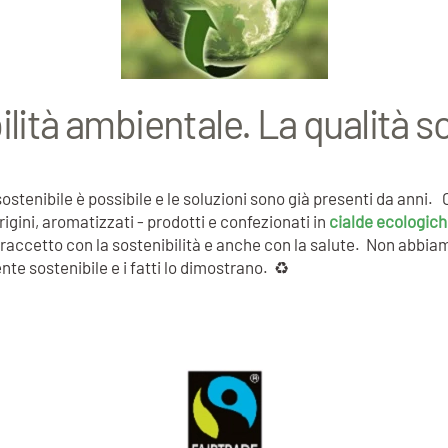
ilità ambientale. La qualità s
sostenibile è possibile e le soluzioni sono già presenti da anni
gini, aromatizzati - prodotti e confezionati in
cialde ecologich
accetto con la sostenibilità e anche con la salute. Non abbiamo
te sostenibile e i fatti lo dimostrano. ♻️