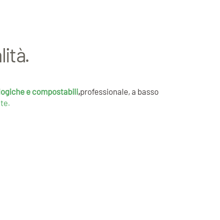
ità.
logiche e compostabili
,
professionale, a basso
 te.