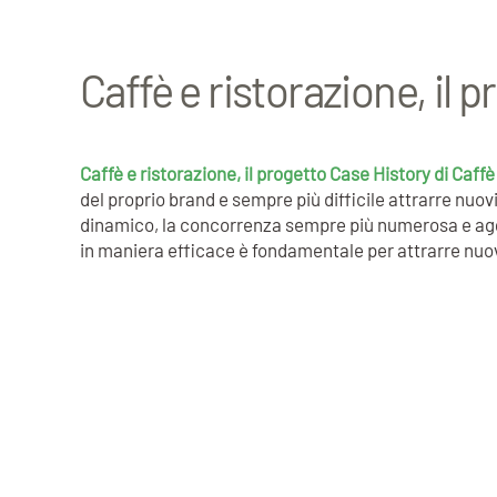
Caffè e ristorazione, il 
Caffè e ristorazione, il progetto Case History di Caff
del proprio brand e sempre più difficile attrarre nuo
dinamico, la concorrenza sempre più numerosa e agguerr
in maniera efficace è fondamentale per attrarre nuovi