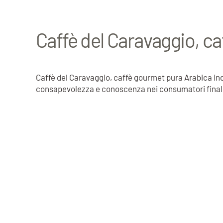
Caffè del Caravaggio, ca
Caffè del Caravaggio, caffè gourmet pura Arabica ind
consapevolezza e conoscenza nei consumatori finali. G