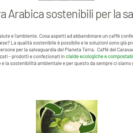
 Arabica sostenibili per la sa
alute e l'ambiente. Cosa aspetti ad abbandonare un caffè confez
a ese? La qualità sostenibile è possibile e le soluzioni sono già 
persone per la salvaguardia del Pianeta Terra. Caffè del Carav
ati - prodotti e confezionati in
cialde ecologiche e compostabil
 la sostenibilità ambientale e per questo da sempre ci siamo rifiu