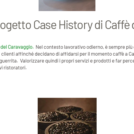
progetto Case History di Caffè
è del Caravaggio.
Nel contesto lavorativo odierno, è sempre più 
vi clienti affinché decidano di affidarsi per il momento caffè 
ita. Valorizzare quindi i propri servizi e prodotti e far percep
 ristoratori.