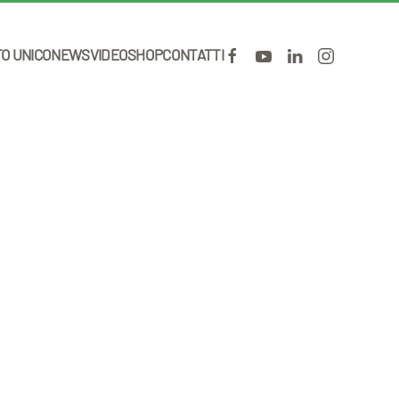
TO UNICO
NEWS
VIDEO
SHOP
CONTATTI