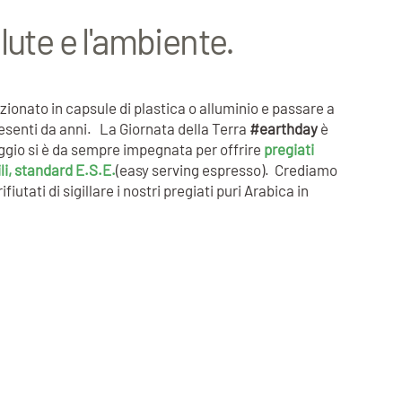
lute e l'ambiente.
ionato in capsule di plastica o alluminio e passare a
presenti da anni. La Giornata della Terra
#earthday
è
aggio si è da sempre impegnata per offrire
pregiati
i, standard E.S.E.
(easy serving espresso). Crediamo
tati di sigillare i nostri pregiati puri Arabica in