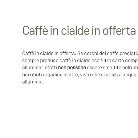
Caffè in cialde in offerta
Caffè in cialde in offerta. Se cerchi dei caffè pregiat
sempre produce caffè in cialde ese filtro carta compo
alluminio infatti
non possono
essere smaltite nell'umi
nei rifiuti organici. Inoltre, visto che si utilizza acq
alluminio.