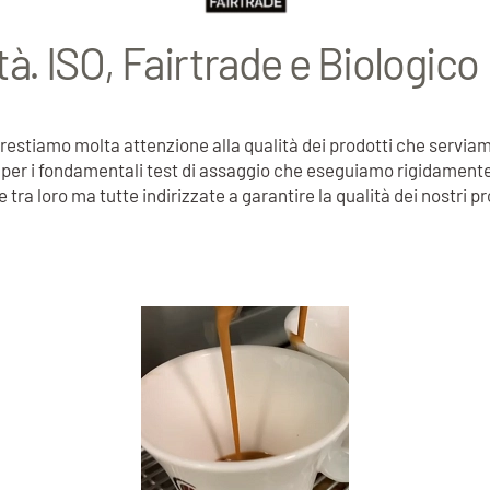
ità. ISO, Fairtrade e Biologico
 prestiamo molta attenzione alla qualità dei prodotti che serviam
per i fondamentali test di assaggio che eseguiamo rigidamente su
ra loro ma tutte indirizzate a garantire la qualità dei nostri p