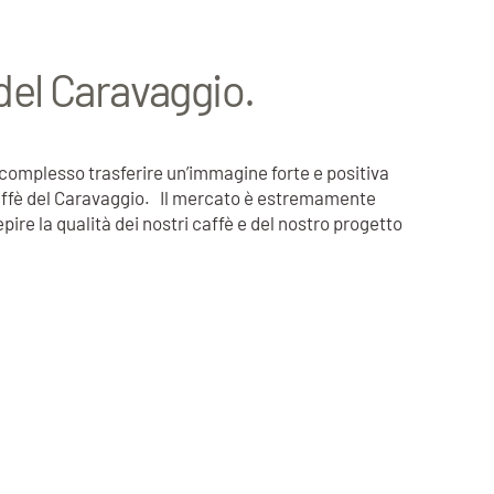
 del Caravaggio.
complesso trasferire un’immagine forte e positiva
a Caffè del Caravaggio. Il mercato è estremamente
ire la qualità dei nostri caffè e del nostro progetto