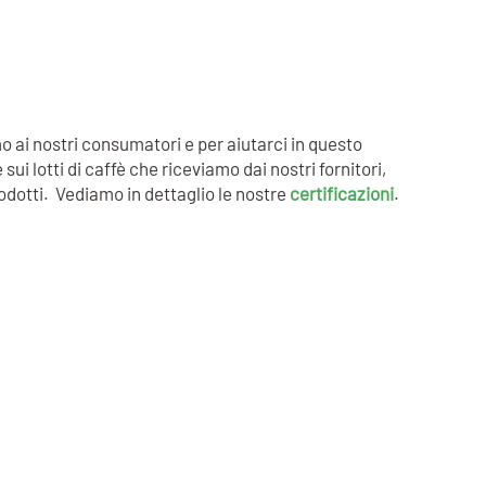
o ai nostri consumatori e per aiutarci in questo
i lotti di caffè che riceviamo dai nostri fornitori,
rodotti. Vediamo in dettaglio le nostre
certificazioni
.