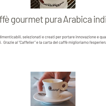
ffè gourmet pura Arabica ind
imenticabili, selezionati e creati per portare innovazione e q
razie al "Caffelier" e la carta del caffè miglioriamo l'esperie