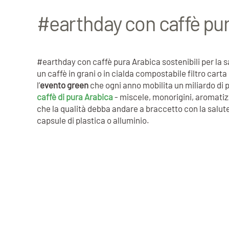
#earthday con caffè pura
#earthday con caffè pura Arabica sostenibili per la s
un caffè in grani o in cialda compostabile filtro cart
l’
evento green
che ogni anno mobilita un miliardo di 
caffè di pura Arabica
- miscele, monorigini, aromatizz
che la qualità debba andare a braccetto con la salute e
capsule di plastica o alluminio.