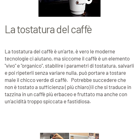
La tostatura del caffè
La tostatura del caffè è un'arte, è vero le moderne
tecnologie ci aiutano, ma siccome il caffè è un elemento
"vivo" e "organico", stabilire i parametri di tostatura, salvarli
e poi ripeterli senza variare nulla, può portare a tostare
male il chicco verde di caffè. Potrebbe succedere che
non è tostato a sufficienza ( più chiaro) il che si traduce in
tazzina in un caffè più erbaceo e fruttato ma anche con
un'acidità troppo spiccata e fastidiosa.