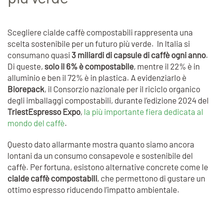
Scegliere cialde caffè compostabili rappresenta una
scelta sostenibile per un futuro più verde. In Italia si
consumano quasi
3 miliardi di capsule di caffè ogni anno
.
Di queste,
solo il 6% è compostabile
, mentre il 22% è in
alluminio e ben il 72% è in plastica. A evidenziarlo è
Biorepack
, il Consorzio nazionale per il riciclo organico
degli imballaggi compostabili, durante l’edizione 2024 del
TriestEspresso Expo
,
la più importante fiera dedicata al
mondo del caffè
.
Questo dato allarmante mostra quanto siamo ancora
lontani da un consumo consapevole e sostenibile del
caffè. Per fortuna, esistono alternative concrete come le
cialde caffè compostabili
, che permettono di gustare un
ottimo espresso riducendo l’impatto ambientale.