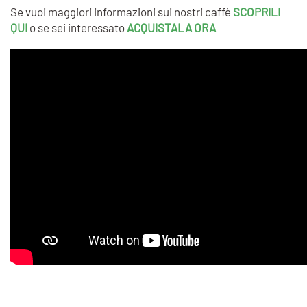
Se vuoi maggiori informazioni sui nostri caffè
SCOPRILI
QUI
o se sei interessato
ACQUISTALA ORA