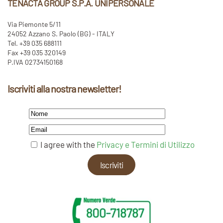
TENACTA GROUP S.P.A. UNIPERSONALE
Via Piemonte 5/11
24052 Azzano S. Paolo (BG) - ITALY
Tel. +39 035 688111
Fax +39 035 320149
P.IVA 02734150168
Iscriviti alla nostra newsletter!
I agree with the
Privacy e Termini di Utilizzo