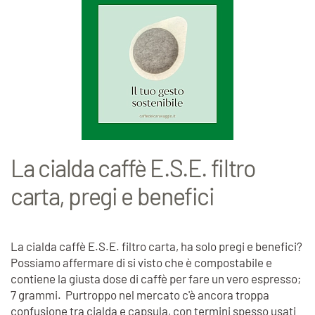
La cialda caffè E.S.E. filtro
carta, pregi e benefici
La cialda caffè E.S.E. filtro carta, ha solo pregi e benefici?
Possiamo affermare di si visto che è compostabile e
contiene la giusta dose di caffè per fare un vero espresso;
7 grammi. Purtroppo nel mercato c'è ancora troppa
confusione tra cialda e capsula, con termini spesso usati