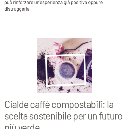
può rinforzare un'esperienza già positiva oppure
distruggerla.
Cialde caffè compostabili: la
scelta sostenibile per un futuro
più verde