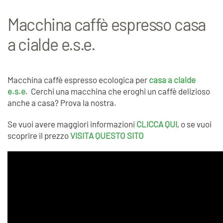
Macchina caffè espresso casa
a cialde e.s.e.
Macchina caffè espresso ecologica per
casa a cialde
e.s.e
. Cerchi una macchina che eroghi un caffè delizioso
anche a casa? Prova la nostra.
Se vuoi avere maggiori informazioni
CLICCA QUI
, o se vuoi
scoprire il prezzo
VISITA QUESTO SITO