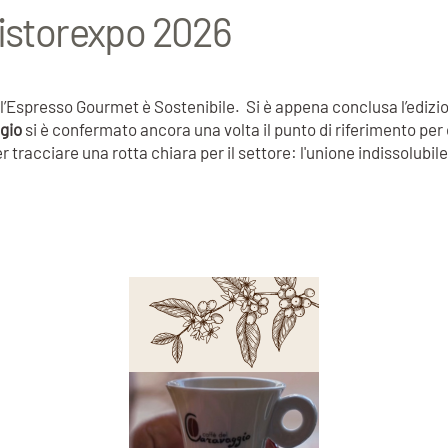
Ristorexpo 2026
ll’Espresso Gourmet è Sostenibile. Si è appena conclusa l’edizi
gio
si è confermato ancora una volta il punto di riferimento per 
r tracciare una rotta chiara per il settore: l'unione indissolubile