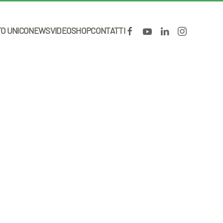
TO UNICO
NEWS
VIDEO
SHOP
CONTATTI