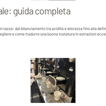
ale: guida completa
à in tazza: dal bilanciamento tra acidità e dolcezza fino alla def
egliere e come tradurre una buona tostatura in estrazioni eccell