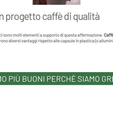
n progetto caffè di qualità
e ci sono molti elementi a supporto di questa affermazione.
Caff
rono diversi vantaggi rispetto alle capsule in plastica (o allum
MO PIÙ BUONI PERCHÈ SIAMO GR