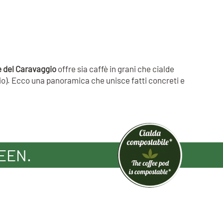
è del Caravaggio
offre sia caffè in grani che cialde
inio). Ecco una panoramica che unisce fatti concreti e
EEN.