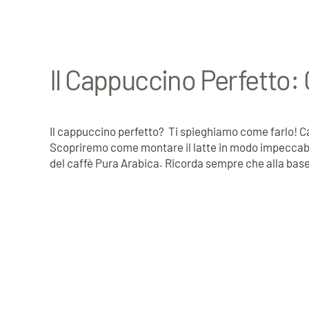
Il Cappuccino Perfetto: 
Il cappuccino perfetto? Ti spieghiamo come farlo! Ca
Scopriremo come montare il latte in modo impeccabile
del caffè Pura Arabica. Ricorda sempre che alla bas