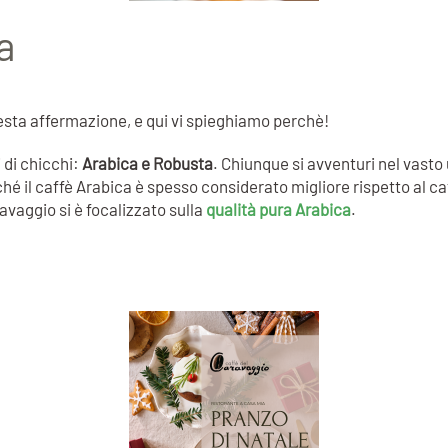
a
uesta affermazione, e qui vi spieghiamo perchè!
 di chicchi:
Arabica e Robusta
. Chiunque si avventuri nel vasto
é il caffè Arabica è spesso considerato migliore rispetto al ca
aggio si è focalizzato sulla
qualità pura Arabica
.