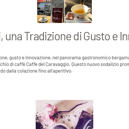
di, una Tradizione di Gusto e 
adizione, gusto e innovazione, nel panorama gastronomico berg
io di caffè Caffè del Caravaggio. Questo nuovo sodalizio promet
o dalla colazione fino all'aperitivo.