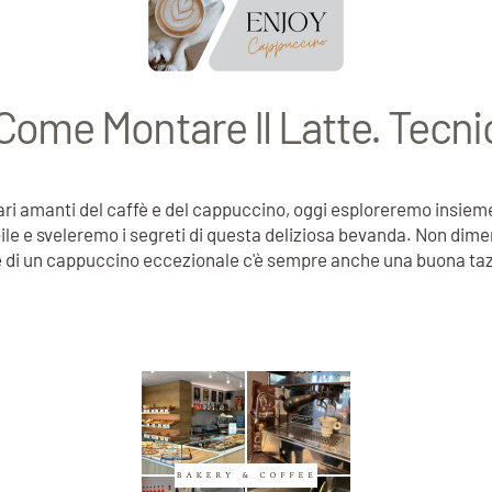
Come Montare Il Latte. Tecni
ri amanti del caffè e del cappuccino, oggi esploreremo insieme
 e sveleremo i segreti di questa deliziosa bevanda. Non dimenti
e di un cappuccino eccezionale c'è sempre anche una buona taz