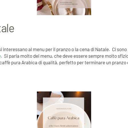
tale
one si interessano al menu per il pranzo o la cena di Natale. Ci 
e
. Si parla molto del menu, che deve essere sempre molto sfizio
caffè pura Arabica di qualità, perfetto per terminare un pranzo