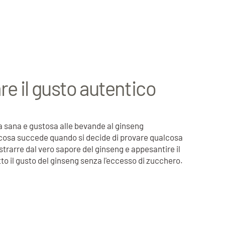
re il gusto autentico
va sana e gustosa alle bevande al ginseng
a cosa succede quando si decide di provare qualcosa
trarre dal vero sapore del ginseng e appesantire il
to il gusto del ginseng senza l'eccesso di zucchero.