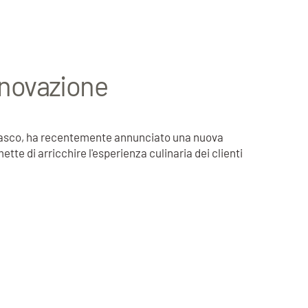
Innovazione
amasco, ha recentemente annunciato una nuova
te di arricchire l'esperienza culinaria dei clienti