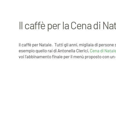
Il caffè per la Cena di Na
Il caffè per Natale. Tutti gli anni, migliaia di pers
esempio quello rai di Antonella Clerici,
Cena di Natal
voi l'abbinamento finale per il menù proposto con un 