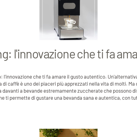
g: l'innovazione che ti fa ama
 l'innovazione che ti fa amare il gusto autentico. Un'alternati
i caffè è uno dei piaceri più apprezzati nella vita di molti. M
rova davanti a bevande estremamente zuccherate che possono dis
che ti permette di gustare una bevanda sana e autentica, con tut