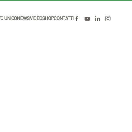
TO UNICO
NEWS
VIDEO
SHOP
CONTATTI