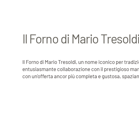
Il Forno di Mario Tresol
Il Forno di Mario Tresoldi, un nome iconico per tr
entusiasmante collaborazione con il prestigioso march
con un'offerta ancor più completa e gustosa, spaziand