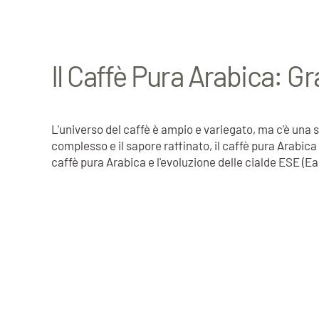
Il Caffè Pura Arabica: G
L'universo del caffè è ampio e variegato, ma c'è una st
complesso e il sapore raffinato, il caffè pura Arabica
caffè pura Arabica e l'evoluzione delle cialde ESE (Ea