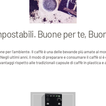
postabili. Buone per te, Buon
e per l'ambiente. Il caffè è una delle bevande più amate al mon
gli ultimi anni, il modo di preparare e consumare il caffè si è e
taggi rispetto alle tradizionali capsule di caffè in plastica e a