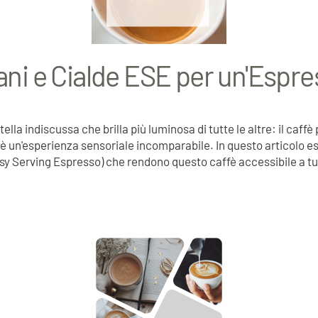
rani e Cialde ESE per un'Espre
ella indiscussa che brilla più luminosa di tutte le altre: il caff
 è un'esperienza sensoriale incomparabile. In questo articolo es
sy Serving Espresso) che rendono questo caffè accessibile a tutti