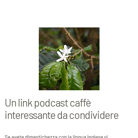
Un link podcast caffè
interessante da condividere
Se avete dimestichezza con la lingua inglese vi