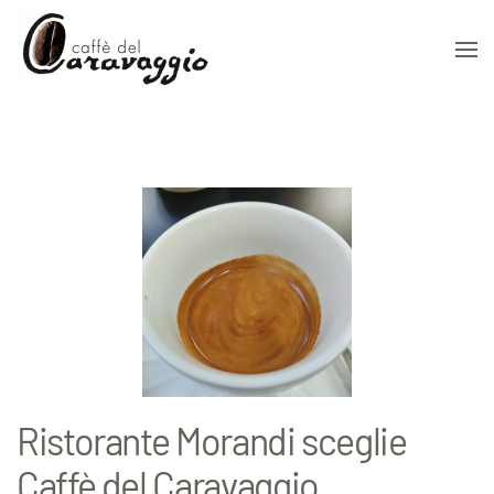
Skip to main content
Ristorante Morandi sceglie
Caffè del Caravaggio