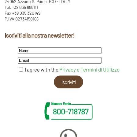
24052 Azzano S. Paolo (BG) - ITALY
Tel. +39 035 688111
Fax +39 035 320149
P.IVA 02734150168
Iscriviti alla nostra newsletter!
I agree with the
Privacy e Termini di Utilizzo